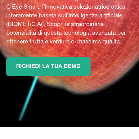
Q Eye Smart: l’innovativa selezionatrice ottica
interamente basata sull’intelligenza artificiale
(BIOMETiC Ai). Scopri le straordinarie
potenzialità di questa tecnologia avanzata per
ottenere frutta e verdura di massima qualità.
RICHIEDI LA TUA DEMO