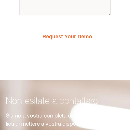
Request Your Demo
Non esitate a contattarci
Siamo a vostra completa disposizione. Saremo
lieti di mettere a vostra disposizione il nostro