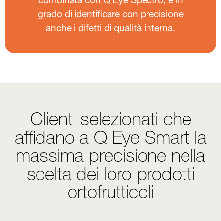
combinata con Q Eye Spectro, è in
grado di identificare con precisione
anche i difetti di qualità interna.
Clienti selezionati che
affidano a Q Eye Smart la
massima precisione nella
scelta dei loro prodotti
ortofrutticoli