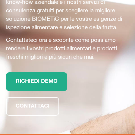
know-how aziendale e i nostri servizi di
consulenza gratuiti per scegliere la migliore
soluzione BIOMETiC per le vostre esigenze di
ispezione alimentare e selezione della frutta.
Contattateci ora e scoprite come possiamo
rendere i vostri prodotti alimentari e prodotti
freschi migliori e più sicuri che mai.
RICHIEDI DEMO
CONTATTACI