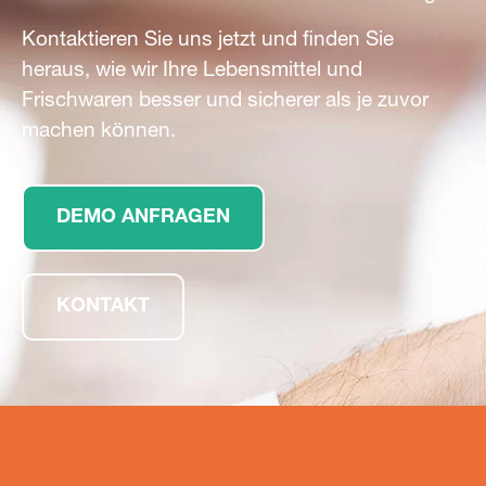
Kontaktieren Sie uns jetzt und finden Sie
heraus, wie wir Ihre Lebensmittel und
Frischwaren besser und sicherer als je zuvor
machen können.
DEMO ANFRAGEN
KONTAKT