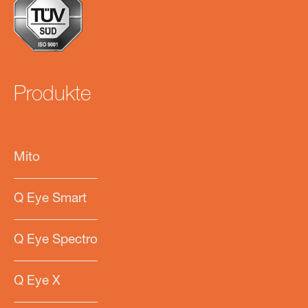
Produkte
Mito
Q Eye Smart
Q Eye Spectro
Q Eye X