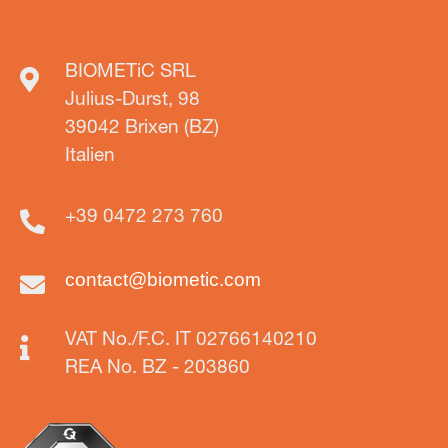
BIOMETiC SRL
Julius-Durst, 98
39042 Brixen (BZ)
Italien
+39 0472 273 760
contact@biometic.com
VAT No./F.C. IT 02766140210
REA No. BZ - 203860