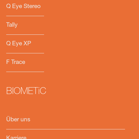
Q Eye Stereo
Tally
Q Eye XP
F Trace
BIOMETiC
Über uns
Karriere