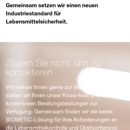
Gemeinsam setzen wir einen neuen
Industriestandard für
Lebensmittelsicherheit.
Zögern Sie nicht, uns zu
kontaktieren
Wir stehen Ihnen gerne zur Verfügung. Gerne
stellen wir Ihnen unser Know-how und unsere
kostenlosen Beratungsleistungen zur
Verfügung. Gemeinsam finden wir die beste
BIOMETiC-Lösung für Ihre Anforderungen an
die Lebensmittelkontrolle und Obstsortierung.