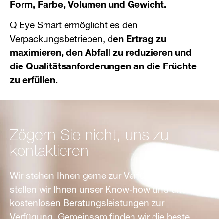
Form, Farbe, Volumen und Gewicht.
Q Eye Smart ermöglicht es den
Verpackungsbetrieben, d
en Ertrag zu
maximieren, den Abfall zu reduzieren und
die Qualitätsanforderungen an die Früchte
zu erfüllen.
Zögern Sie nicht, uns zu
kontaktieren
Wir stehen Ihnen gerne zur Verfügung. Gerne
stellen wir Ihnen unser Know-how und unsere
kostenlosen Beratungsleistungen zur
Verfügung. Gemeinsam finden wir die beste