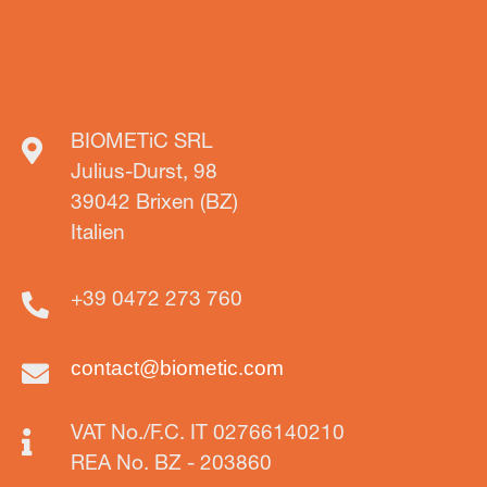
BIOMETiC SRL
Julius-Durst, 98
39042 Brixen (BZ)
Italien
+39 0472 273 760
contact@biometic.com
VAT No./F.C. IT 02766140210
REA No. BZ - 203860