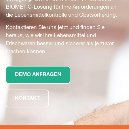
BIOMETiC-Lösung für Ihre Anforderungen an
die Lebensmittelkontrolle und Obstsortierung.
Kontaktieren Sie uns jetzt und finden Sie
heraus, wie wir Ihre Lebensmittel und
Frischwaren besser und sicherer als je zuvor
machen können.
DEMO ANFRAGEN
KONTAKT