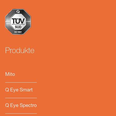
Produkte
Mito
Q Eye Smart
Q Eye Spectro