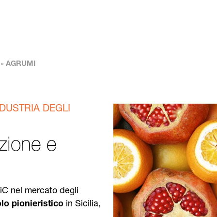
»
AGRUMI
NDUSTRIA DEGLI
ezione e
TiC nel mercato degli
lo pionieristico
in Sicilia,