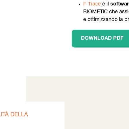
F Trace
è il
softwar
BIOMETiC che assicu
e ottimizzando la p
DOWNLOAD PDF
ITÀ DELLA