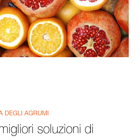
IA DEGLI AGRUMI
igliori soluzioni di