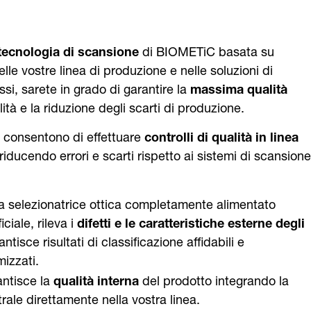
 tecnologia di scansione
di BIOMETiC basata su
lle vostre linea di produzione e nelle soluzioni di
si, sarete in grado di garantire la
massima qualità
lità e la riduzione degli scarti di produzione.
 consentono di effettuare
controlli di qualità in linea
 riducendo errori e scarti rispetto ai sistemi di scansione
ica selezionatrice ottica completamente alimentato
ficiale, rileva i
difetti e le caratteristiche esterne degli
antisce risultati di classificazione affidabili e
izzati.
antisce la
qualità interna
del prodotto integrando la
rale direttamente nella vostra linea.