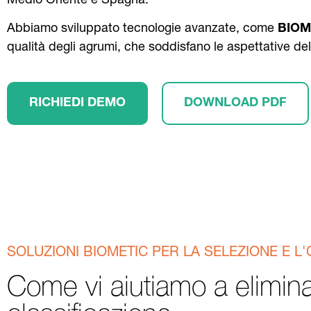
Medio Oriente e Spagna.
Abbiamo sviluppato tecnologie avanzate, come
BIOME
qualità degli agrumi, che soddisfano le aspettative del
RICHIEDI DEMO
DOWNLOAD PDF
SOLUZIONI BIOMETIC PER LA SELEZIONE E L
Come vi aiutiamo a eliminare