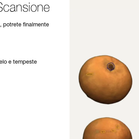
i Scansione
, potrete finalmente
gelo e tempeste