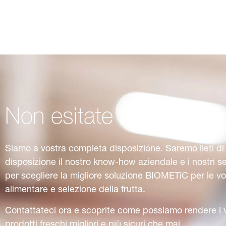
Non esitate a contattar
Siamo a vostra completa disposizione. Saremo lieti di
disposizione il nostro know-how aziendale e i nostri se
per scegliere la migliore soluzione BIOMETiC per le vo
alimentare e selezione della frutta.
Contattateci ora e scoprite come possiamo rendere i vo
prodotti freschi migliori e più sicuri che mai.