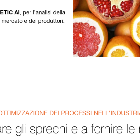
TiC Ai
, per l’analisi della
 mercato e dei produttori.
'OTTIMIZZAZIONE DEI PROCESSI NELL'INDUSTR
 gli sprechi e a fornire le m