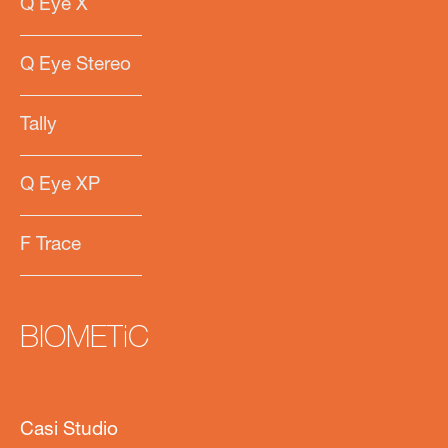
Q Eye X
Q Eye Stereo
Tally
Q Eye XP
F Trace
BIOMETiC
Casi Studio