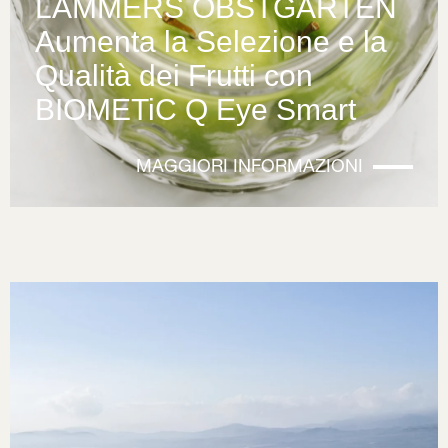
LAMMERS OBSTGARTEN
Aumenta la Selezione e la
Qualità dei Frutti con
BIOMETiC Q Eye Smart
MAGGIORI INFORMAZIONI