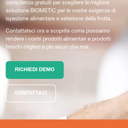
consulenza gratuiti per scegliere la migliore
soluzione BIOMETiC per le vostre esigenze di
ispezione alimentare e selezione della frutta.
Contattateci ora e scoprite come possiamo
rendere i vostri prodotti alimentari e prodotti
freschi migliori e più sicuri che mai.
RICHIEDI DEMO
CONTATTACI