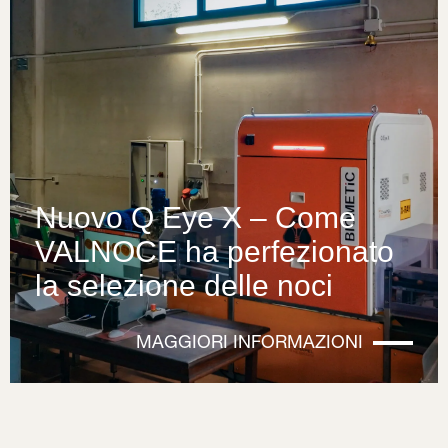
Nuovo Q Eye X – Come
VALNOCE ha perfezionato
la selezione delle noci
MAGGIORI INFORMAZIONI