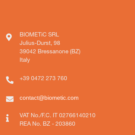
BIOMETiC SRL
Julius-Durst, 98
39042 Bressanone (BZ)
Italy
+39 0472 273 760
contact@biometic.com
VAT No./F.C. IT 02766140210
REA No. BZ - 203860