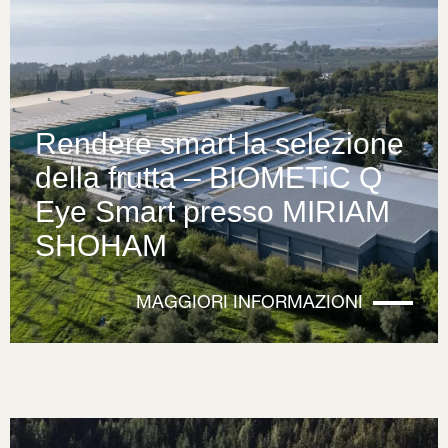
Rendere smart la selezione
della frutta – BIOMETiC Q
Eye Smart presso MIRIAM
SHOHAM
MAGGIORI INFORMAZIONI