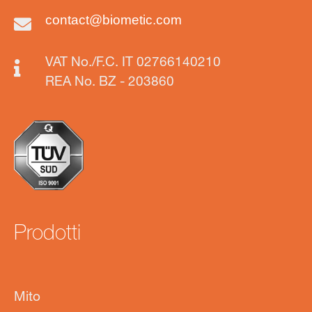
contact@biometic.com
VAT No./F.C. IT 02766140210
REA No. BZ - 203860
Prodotti
Mito