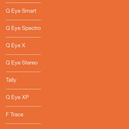
Q Eye Smart
Q Eye Spectro
Q Eye X
Q Eye Stereo
Tally
Q Eye XP
F Trace