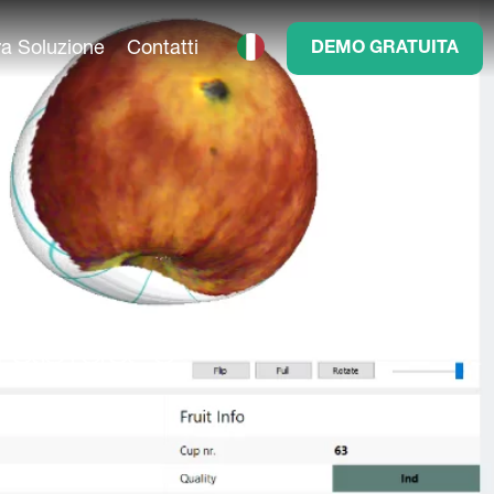
ra Soluzione
Contatti
DEMO GRATUITA
rapida e