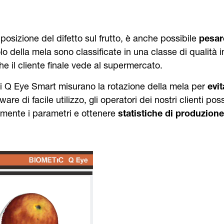
osizione del difetto sul frutto, è anche possibile
pesare
 della mela sono classificate in una classe di qualità inf
e il cliente finale vede al supermercato.
ne di Q Eye Smart misurano la rotazione della mela per
evit
tware di facile utilizzo, gli operatori dei nostri clienti 
ilmente i parametri e ottenere
statistiche di produzione