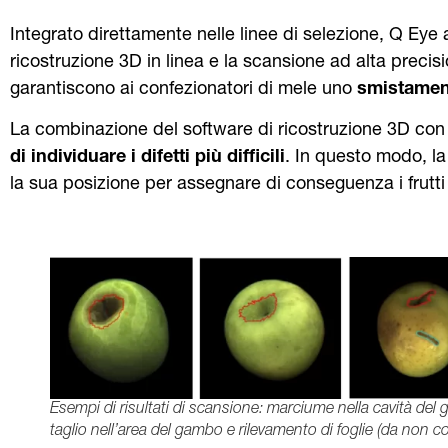
Integrato direttamente nelle linee di selezione, Q Eye
ricostruzione 3D in linea e la scansione ad alta precisi
garantiscono ai confezionatori di mele uno
smistament
La combinazione del software di ricostruzione 3D con le 
di individuare i difetti più difficili
. In questo modo, la
la sua posizione per assegnare di conseguenza i frutti 
Esempi di risultati di scansione: marciume nella cavità de
taglio nell’area del gambo e rilevamento di foglie (da non 