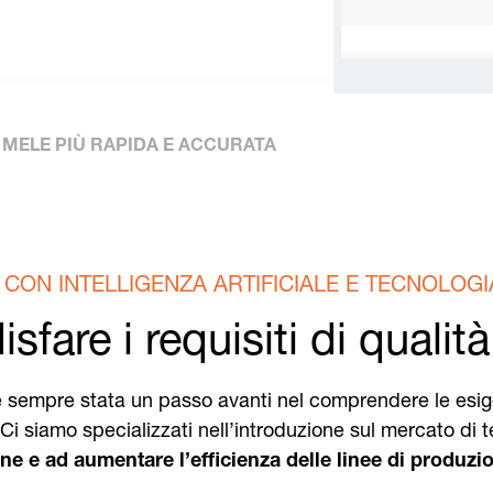
 MELE PIÙ RAPIDA E ACCURATA
 CON INTELLIGENZA ARTIFICIALE E TECNOLOGI
are i requisiti di qualità 
è sempre stata un passo avanti nel comprendere le esig
i. Ci siamo specializzati nell’introduzione sul mercato d
ione e ad aumentare l’efficienza delle linee di produzi