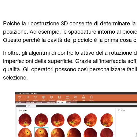
Poiché la ricostruzione 3D consente di determinare la p
posizione. Ad esempio, le spaccature intorno al picciolo
Questo perché la cavità del picciolo è la prima cosa ch
Inoltre, gli algoritmi di controllo attivo della rotazio
imperfezioni della superficie. Grazie all’interfaccia sof
qualità. Gli operatori possono così personalizzare fac
selezione.