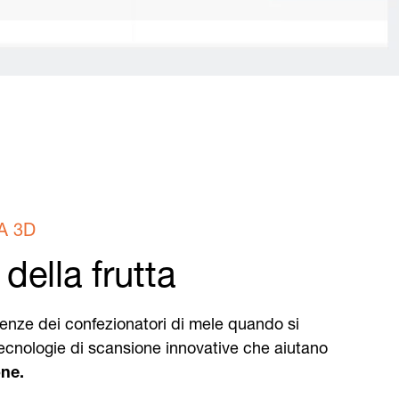
A 3D
della frutta
enze dei confezionatori di mele quando si
i tecnologie di scansione innovative che aiutano
one.