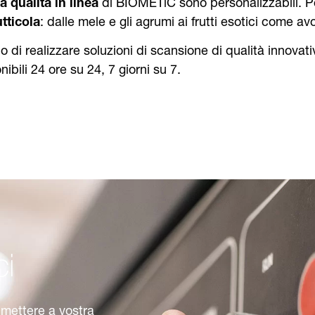
a qualità in linea
di BIOMETiC sono personalizzabili. Po
utticola
: dalle mele e gli agrumi ai frutti esotici come a
di realizzare soluzioni di scansione di qualità innovati
nibili 24 ore su 24, 7 giorni su 7.
ci
 mettere a vostra