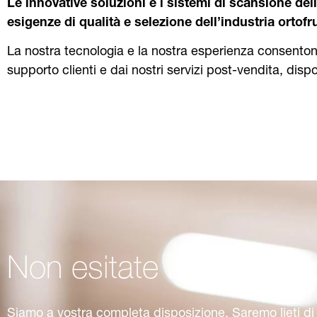
Le innovative soluzioni e i sistemi di scansione dell
esigenze di qualità e selezione dell’industria ortofr
La nostra tecnologia e la nostra esperienza consentono 
supporto clienti e dai nostri servizi post-vendita, dispo
Non esitate a contattar
Siamo a vostra completa disposizione. Saremo lieti di