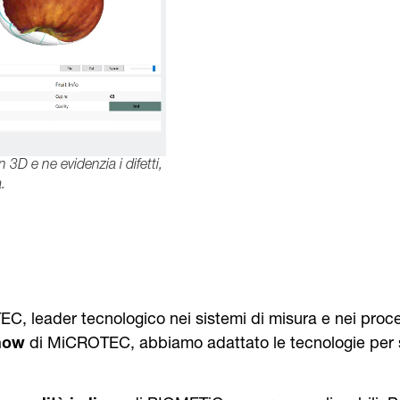
3D e ne evidenzia i difetti,
.
leader tecnologico nei sistemi di misura e nei process
how
di MiCROTEC, abbiamo adattato le tecnologie per sv