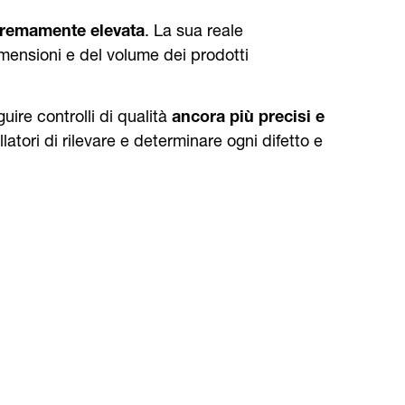
tremamente elevata
. La sua reale
dimensioni e del volume dei prodotti
uire controlli di qualità
ancora più precisi e
tori di rilevare e determinare ogni difetto e