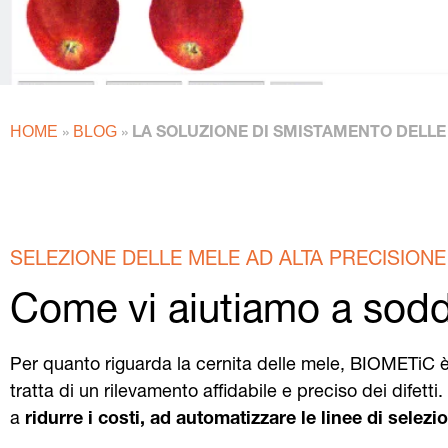
HOME
BLOG
»
»
LA SOLUZIONE DI SMISTAMENTO DELLE
SELEZIONE DELLE MELE AD ALTA PRECISIONE
Come vi aiutiamo a soddisf
Per quanto riguarda la cernita delle mele, BIOMETiC 
tratta di un rilevamento affidabile e preciso dei difett
a
ridurre i costi, ad automatizzare le linee di selez