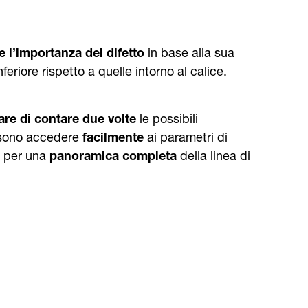
 l’importanza del difetto
in base alla sua
eriore rispetto a quelle intorno al calice.
are di contare due volte
le possibili
possono accedere
facilmente
ai parametri di
per una
panoramica completa
della linea di