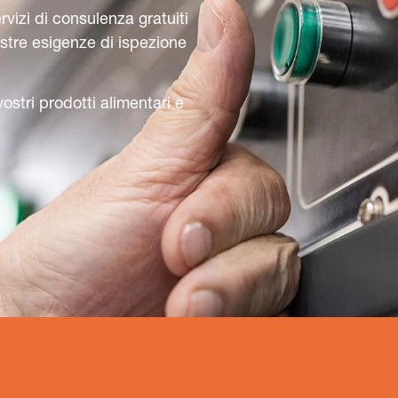
rvizi di consulenza gratuiti
stre esigenze di ispezione
stri prodotti alimentari e