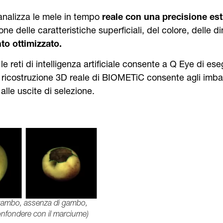
 analizza le mele in tempo
reale con una precisione es
one delle caratteristiche superficiali, del colore, delle 
o ottimizzato.
reti di intelligenza artificiale consente a Q Eye di eseg
 ricostruzione 3D reale di BIOMETiC consente agli imballa
alle uscite di selezione.
l gambo, assenza di gambo,
confondere con il marciume)