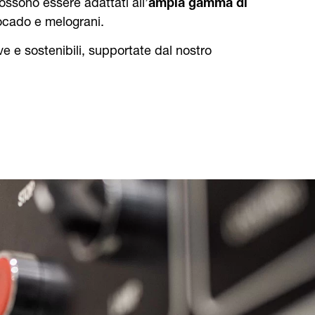
ssono essere adattati all’
ampia gamma di
vocado e melograni.
ve e sostenibili, supportate dal nostro