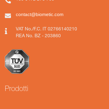
contact@biometic.com
VAT No./F.C. IT 02766140210
REA No. BZ - 203860
Prodotti