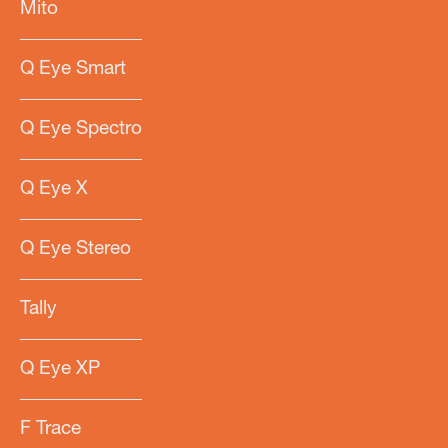
Mito
Q Eye Smart
Q Eye Spectro
Q Eye X
Q Eye Stereo
Tally
Q Eye XP
F Trace