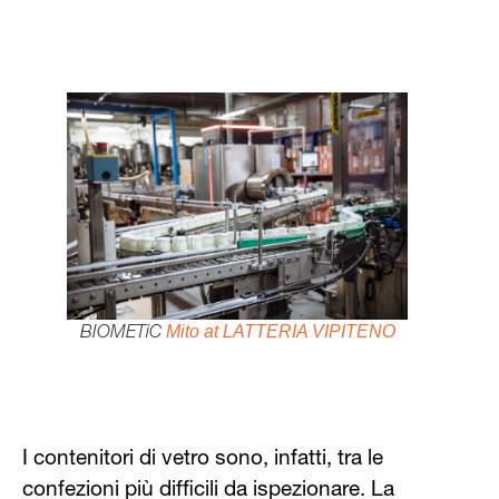
Mito
at
LATTERIA
VIPITENO
BIOMETiC
I contenitori di vetro sono, infatti, tra le
confezioni più difficili da ispezionare. La